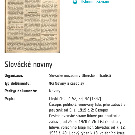
Tisknout záznam
Slovácké noviny
Organizace:
Slovácké muzeum v Uherském Hradišti
Typ dokumentu:
Noviny a časopisy
Podtyp dokumentu:
Noviny
Popis:
Chybí čísla: č. 52, 89, 92 (1897)
Časopis politický, věnovaný lidu, jeho zábavě a
poučení; od 9. 1. 1919 č. 2: Časopis
Československé strany lidové pro poučení a
zábavu; od 25. 6. 1920 č. 26: List čsl. strany
lidové, volebního kraje mor. Slovácka; od 7. 12.
1922 č. 49: Lidový týdeník 13. volebního kraje;