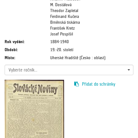
M. Dostálová
Theodor Zapletal
Ferdinand Kučera
Brněnská tiskárna
František Kretz
Josef Pospíšil
Rok vydání:
1884-1940
Období:
19.-20. století
Místo:
Uherské Hradiště (Česko : oblast)
Vyberte ročník...
Přidat do schránky