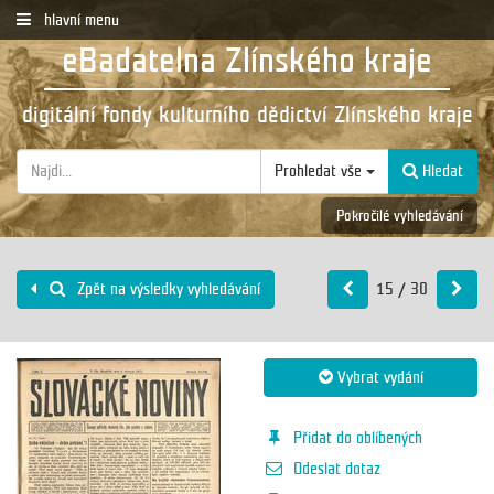
hlavní menu
eBadatelna Zlínského kraje
digitální fondy kulturního dědictví Zlínského kraje
Prohledat vše
Hledat
Pokročilé vyhledávání
15 / 30
Zpět na výsledky vyhledávání
Vybrat vydání
Přidat do oblíbených
Odeslat dotaz