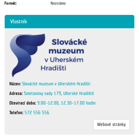
Formát:
Neznámo
Vlastník
Název:
Slovácké muzeum v Uherském Hradišti
Adresa:
Smetanovy sady 179, Uherské Hradiště
Otevírací doba:
9.00–12.00, 12.30–17.00 hodin
Telefon:
572 556 556
Webové stránky