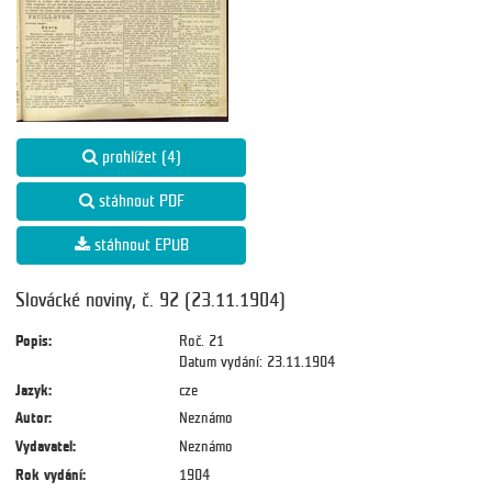
prohlížet (4)
stáhnout PDF
stáhnout EPUB
Slovácké noviny, č. 92 (23.11.1904)
Popis:
Roč. 21
Datum vydání: 23.11.1904
Jazyk:
cze
Autor:
Neznámo
Vydavatel:
Neznámo
Rok vydání:
1904