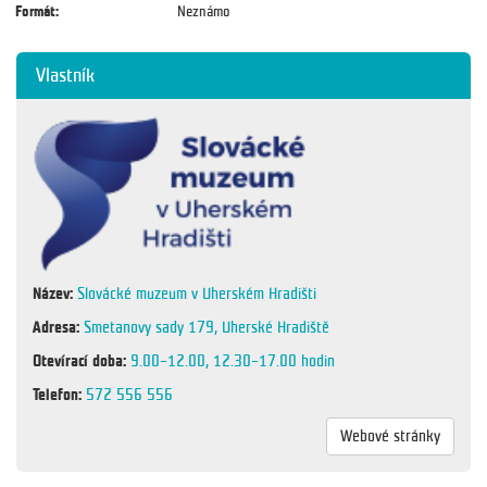
Formát:
Neznámo
Vlastník
Název:
Slovácké muzeum v Uherském Hradišti
Adresa:
Smetanovy sady 179, Uherské Hradiště
Otevírací doba:
9.00–12.00, 12.30–17.00 hodin
Telefon:
572 556 556
Webové stránky