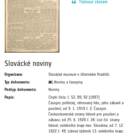
Tisknout záznam
Slovácké noviny
Organizace:
Slovácké muzeum v Uherském Hradišti
Typ dokumentu:
Noviny a časopisy
Podtyp dokumentu:
Noviny
Popis:
Chybí čísla: č. 52, 89, 92 (1897)
Časopis politický, věnovaný lidu, jeho zábavě a
poučení; od 9. 1. 1919 č. 2: Časopis
Československé strany lidové pro poučení a
zábavu; od 25. 6. 1920 č. 26: List čsl. strany
lidové, volebního kraje mor. Slovácka; od 7. 12.
1922 č. 49: Lidový týdeník 13. volebního kraje;