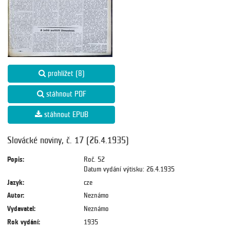
prohlížet (8)
stáhnout PDF
stáhnout EPUB
Slovácké noviny, č. 17 (26.4.1935)
Popis:
Roč. 52
Datum vydání výtisku: 26.4.1935
Jazyk:
cze
Autor:
Neznámo
Vydavatel:
Neznámo
Rok vydání:
1935