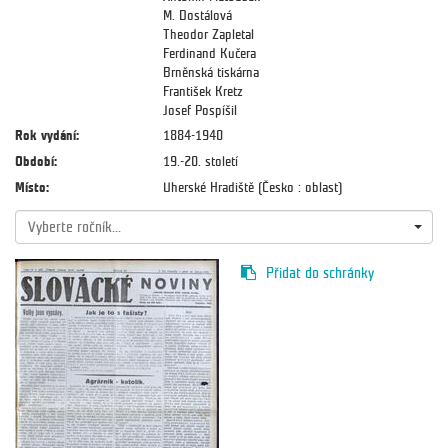
M. Dostálová
Theodor Zapletal
Ferdinand Kučera
Brněnská tiskárna
František Kretz
Josef Pospíšil
Rok vydání:
1884-1940
Období:
19.-20. století
Místo:
Uherské Hradiště (Česko : oblast)
Vyberte ročník...
Přidat do schránky