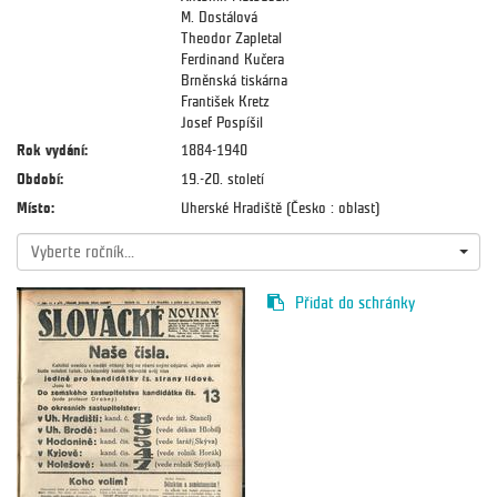
M. Dostálová
Theodor Zapletal
Ferdinand Kučera
Brněnská tiskárna
František Kretz
Josef Pospíšil
Rok vydání:
1884-1940
Období:
19.-20. století
Místo:
Uherské Hradiště (Česko : oblast)
Vyberte ročník...
Přidat do schránky