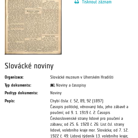
Tisknout záznam
Slovácké noviny
Organizace:
Slovácké muzeum v Uherském Hradišti
Typ dokumentu:
Noviny a časopisy
Podtyp dokumentu:
Noviny
Popis:
Chybí čísla: č. 52, 89, 92 (1897)
Časopis politický, věnovaný lidu, jeho zábavě a
poučení; od 9. 1. 1919 č. 2: Časopis
Československé strany lidové pro poučení a
zábavu; od 25. 6. 1920 č. 26: List čsl. strany
lidové, volebního kraje mor. Slovácka; od 7. 12.
1922 č. 49: Lidový týdeník 13. volebního kraje;