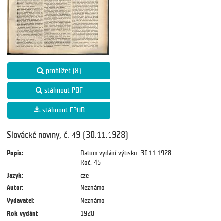
prohlížet (8)
stáhnout PDF
stáhnout EPUB
Slovácké noviny, č. 49 (30.11.1928)
Popis:
Datum vydání výtisku: 30.11.1928
Roč. 45
Jazyk:
cze
Autor:
Neznámo
Vydavatel:
Neznámo
Rok vydání:
1928