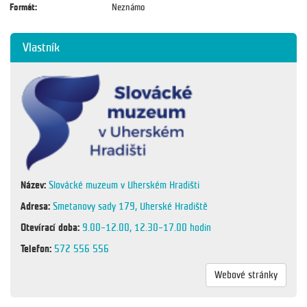
Formát:
Neznámo
Vlastník
Název:
Slovácké muzeum v Uherském Hradišti
Adresa:
Smetanovy sady 179, Uherské Hradiště
Otevírací doba:
9.00–12.00, 12.30–17.00 hodin
Telefon:
572 556 556
Webové stránky