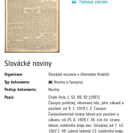
Tisknout záznam
Slovácké noviny
Organizace:
Slovácké muzeum v Uherském Hradišti
Typ dokumentu:
Noviny a časopisy
Podtyp dokumentu:
Noviny
Popis:
Chybí čísla: č. 52, 89, 92 (1897)
Časopis politický, věnovaný lidu, jeho zábavě a
poučení; od 9. 1. 1919 č. 2: Časopis
Československé strany lidové pro poučení a
zábavu; od 25. 6. 1920 č. 26: List čsl. strany
lidové, volebního kraje mor. Slovácka; od 7. 12.
1922 č. 49: Lidový týdeník 13. volebního kraje;