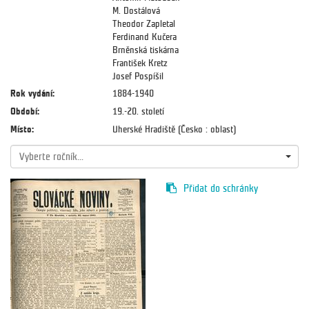
M. Dostálová
Theodor Zapletal
Ferdinand Kučera
Brněnská tiskárna
František Kretz
Josef Pospíšil
Rok vydání:
1884-1940
Období:
19.-20. století
Místo:
Uherské Hradiště (Česko : oblast)
Vyberte ročník...
Přidat do schránky