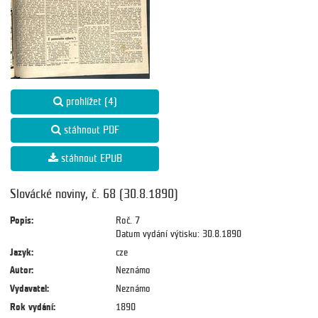
prohlížet (4)
stáhnout PDF
stáhnout EPUB
Slovácké noviny, č. 68 (30.8.1890)
Popis:
Roč. 7
Datum vydání výtisku: 30.8.1890
Jazyk:
cze
Autor:
Neznámo
Vydavatel:
Neznámo
Rok vydání:
1890