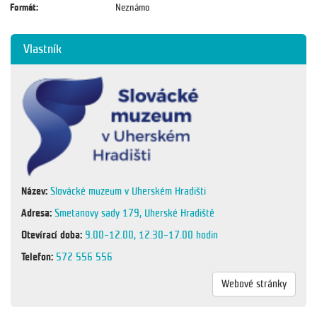
Formát:
Neznámo
Vlastník
Název:
Slovácké muzeum v Uherském Hradišti
Adresa:
Smetanovy sady 179, Uherské Hradiště
Otevírací doba:
9.00–12.00, 12.30–17.00 hodin
Telefon:
572 556 556
Webové stránky