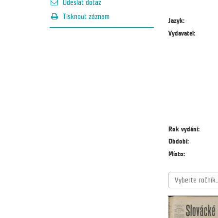
Odeslat dotaz
Tisknout záznam
Jazyk:
Vydavatel:
Rok vydání:
Období:
Místo:
Vyberte ročník..