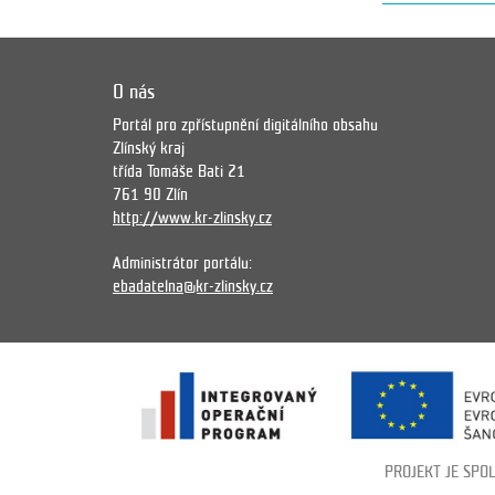
O nás
Portál pro zpřístupnění digitálního obsahu
Zlínský kraj
třída Tomáše Bati 21
761 90 Zlín
http://www.kr-zlinsky.cz
Administrátor portálu:
ebadatelna@kr-zlinsky.cz
PROJEKT JE SPO