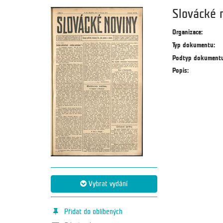
Slovácké 
Organizace:
Typ dokumentu:
Podtyp dokumentu
Popis:
Vybrat vydání
Přidat do oblíbených