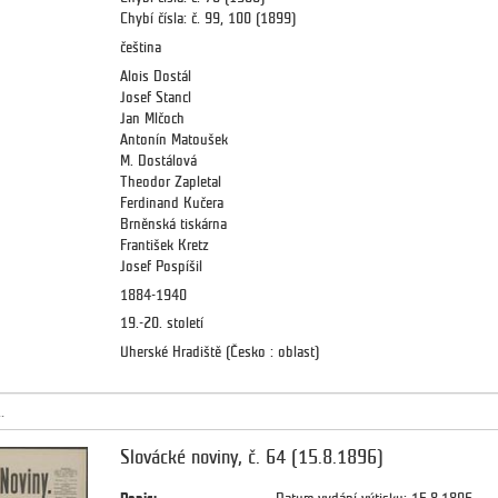
Chybí čísla: č. 99, 100 (1899)
čeština
Alois Dostál
Josef Stancl
Jan Mlčoch
Antonín Matoušek
M. Dostálová
Theodor Zapletal
Ferdinand Kučera
Brněnská tiskárna
František Kretz
Josef Pospíšil
1884-1940
19.-20. století
Uherské Hradiště (Česko : oblast)
.
Slovácké noviny, č. 64 (15.8.1896)