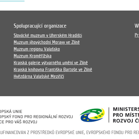
Spolupracující organizace
W
Pr
Slovácké muzeum v Uherském Hradišti
Muzeum jihovýchodní Moravy ve Zlíně
Muzeum regionu Valašsko
Muzeum Kroměřížska
Krajská galerie výtvarného umění ve Zlíně
Krajská knihovna Františka Bartoše ve Zlíně
Hvězdárna Valašské Meziříčí
LUFINANCOVÁN Z PROSTŘEDKŮ EVROPSKÉ UNIE, EVROPSKÉHO FONDU PRO RE