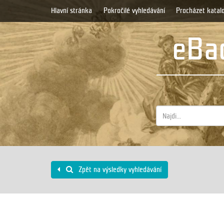
Hlavní stránka
Pokročilé vyhledávání
Procházet katal
eBad
Zpět na výsledky vyhledávání