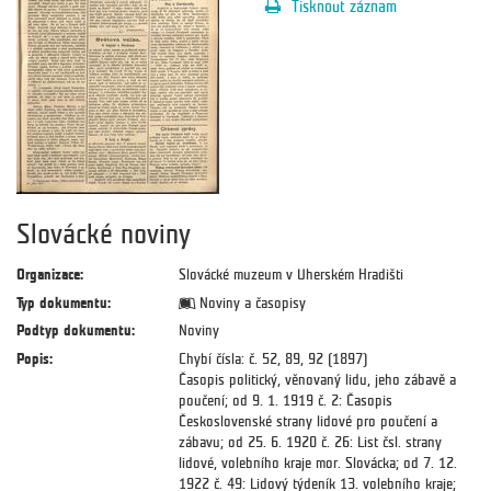
Tisknout záznam
Slovácké noviny
Organizace:
Slovácké muzeum v Uherském Hradišti
Typ dokumentu:
Noviny a časopisy
Podtyp dokumentu:
Noviny
Popis:
Chybí čísla: č. 52, 89, 92 (1897)
Časopis politický, věnovaný lidu, jeho zábavě a
poučení; od 9. 1. 1919 č. 2: Časopis
Československé strany lidové pro poučení a
zábavu; od 25. 6. 1920 č. 26: List čsl. strany
lidové, volebního kraje mor. Slovácka; od 7. 12.
1922 č. 49: Lidový týdeník 13. volebního kraje;