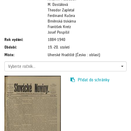
M. Dostálová
Theodor Zapletal
Ferdinand Kučera
Brněnská tiskárna
František Kretz
Josef Pospíšil
Rok vydání:
1884-1940
Období:
19.-20. století
Místo:
Uherské Hradiště (Česko : oblast)
Vyberte ročník...
Přidat do schránky