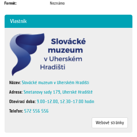
Formát:
Neznámo
Vlastník
Název:
Slovácké muzeum v Uherském Hradišti
Adresa:
Smetanovy sady 179, Uherské Hradiště
Otevírací doba:
9.00–12.00, 12.30–17.00 hodin
Telefon:
572 556 556
Webové stránky