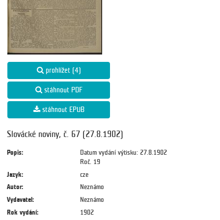
prohlížet (4)
stáhnout PDF
stáhnout EPUB
Slovácké noviny, č. 67 (27.8.1902)
Popis:
Datum vydání výtisku: 27.8.1902
Roč. 19
Jazyk:
cze
Autor:
Neznámo
Vydavatel:
Neznámo
Rok vydání:
1902