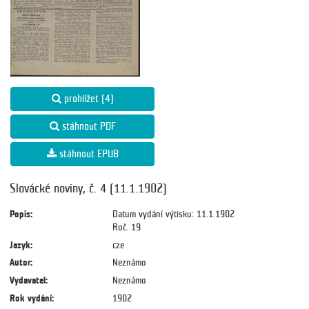
prohlížet (4)
stáhnout PDF
stáhnout EPUB
Slovácké noviny, č. 4 (11.1.1902)
Popis:
Datum vydání výtisku: 11.1.1902
Roč. 19
Jazyk:
cze
Autor:
Neznámo
Vydavatel:
Neznámo
Rok vydání:
1902