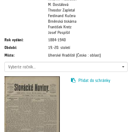
M. Dostálová
Theodor Zapletal
Ferdinand Kučera
Brněnská tiskárna
František Kretz
Josef Pospíšil
Rok vydání:
1884-1940
Období:
19.-20. století
Místo:
Uherské Hradiště (Česko : oblast)
Vyberte ročník...
Přidat do schránky