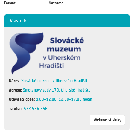
Formát:
Neznámo
Vlastník
Název:
Slovácké muzeum v Uherském Hradišti
Adresa:
Smetanovy sady 179, Uherské Hradiště
Otevírací doba:
9.00–12.00, 12.30–17.00 hodin
Telefon:
572 556 556
Webové stránky