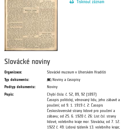
Tisknout záznam
Slovácké noviny
Organizace:
Slovácké muzeum v Uherském Hradišti
Typ dokumentu:
Noviny a časopisy
Podtyp dokumentu:
Noviny
Popis:
Chybí čísla: č. 52, 89, 92 (1897)
Časopis politický, věnovaný lidu, jeho zábavě a
poučení; od 9. 1. 1919 č. 2: Časopis
Československé strany lidové pro poučení a
zábavu; od 25. 6. 1920 č. 26: List čsl. strany
lidové, volebního kraje mor. Slovácka; od 7. 12.
1922 č. 49: Lidový týdeník 13. volebního kraje;