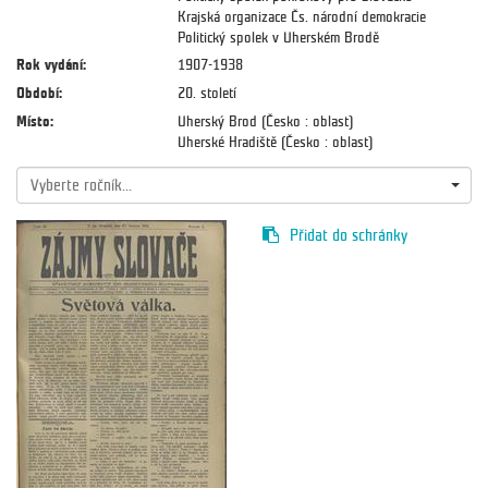
Krajská organizace Čs. národní demokracie
Politický spolek v Uherském Brodě
Rok vydání:
1907-1938
Období:
20. století
Místo:
Uherský Brod (Česko : oblast)
Uherské Hradiště (Česko : oblast)
Vyberte ročník...
Přidat do schránky