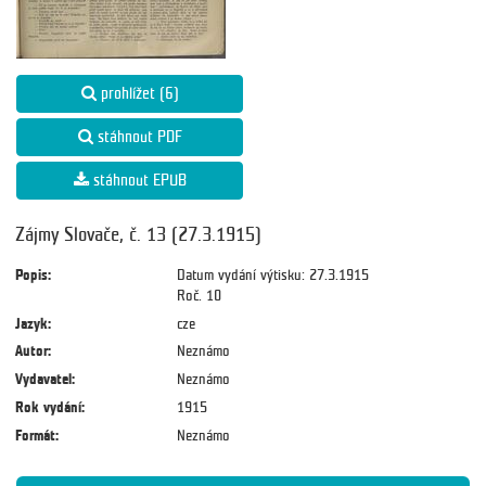
prohlížet (6)
stáhnout PDF
stáhnout EPUB
Zájmy Slovače, č. 13 (27.3.1915)
Popis:
Datum vydání výtisku: 27.3.1915
Roč. 10
Jazyk:
cze
Autor:
Neznámo
Vydavatel:
Neznámo
Rok vydání:
1915
Formát:
Neznámo