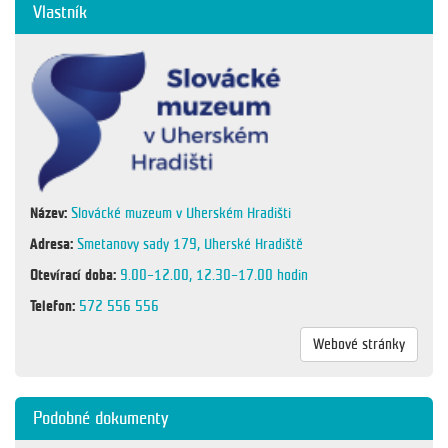
Vlastník
Název:
Slovácké muzeum v Uherském Hradišti
Adresa:
Smetanovy sady 179, Uherské Hradiště
Otevírací doba:
9.00–12.00, 12.30–17.00 hodin
Telefon:
572 556 556
Webové stránky
Podobné dokumenty