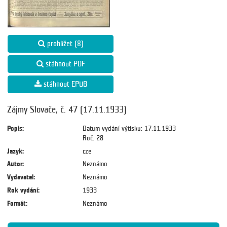
prohlížet (8)
stáhnout PDF
stáhnout EPUB
Zájmy Slovače, č. 47 (17.11.1933)
Popis:
Datum vydání výtisku: 17.11.1933
Roč. 28
Jazyk:
cze
Autor:
Neznámo
Vydavatel:
Neznámo
Rok vydání:
1933
Formát:
Neznámo