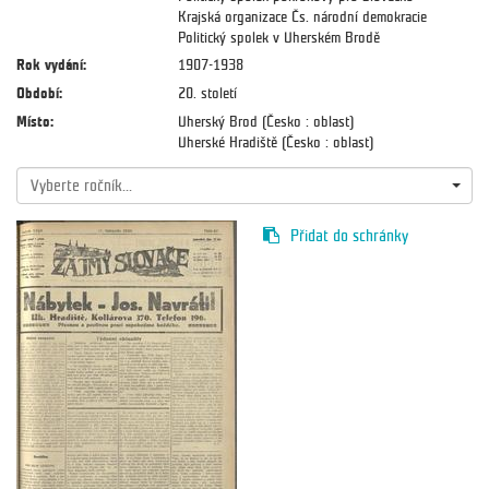
Krajská organizace Čs. národní demokracie
Politický spolek v Uherském Brodě
Rok vydání:
1907-1938
Období:
20. století
Místo:
Uherský Brod (Česko : oblast)
Uherské Hradiště (Česko : oblast)
Vyberte ročník...
Přidat do schránky