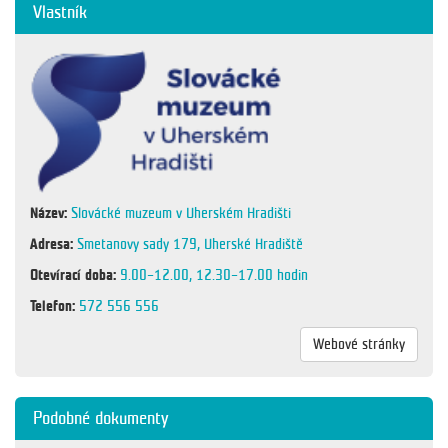
Vlastník
Název:
Slovácké muzeum v Uherském Hradišti
Adresa:
Smetanovy sady 179, Uherské Hradiště
Otevírací doba:
9.00–12.00, 12.30–17.00 hodin
Telefon:
572 556 556
Webové stránky
Podobné dokumenty