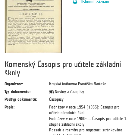
Tisknout záznam
Komenský Časopis pro učitele základní
školy
Organizace:
Krajská knihovna Františka Bartoše
Typ dokumentu:
Noviny a časopisy
Podtyp dokumentu:
Časopisy
Popis:
Podnázev v roce 1954-[1955]: Časopis pro
učitele národních škol
Podnázev v roce 1980-....: Časopis pro učitele 1.
stupně základní školy
Rozsah a rozměry pro registraci: stránkováno