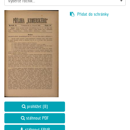
Vyberte ročník...
Přidat do schránky
prohlížet (8)
stáhnout PDF
stáhnout EPUB