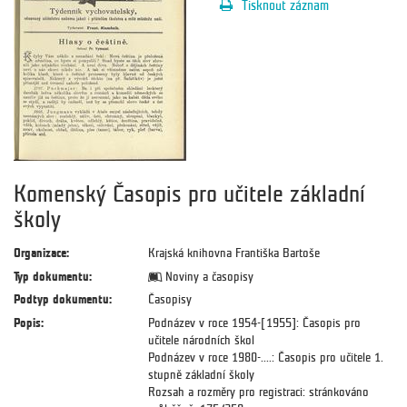
Tisknout záznam
Komenský Časopis pro učitele základní
školy
Organizace:
Krajská knihovna Františka Bartoše
Typ dokumentu:
Noviny a časopisy
Podtyp dokumentu:
Časopisy
Popis:
Podnázev v roce 1954-[1955]: Časopis pro
učitele národních škol
Podnázev v roce 1980-....: Časopis pro učitele 1.
stupně základní školy
Rozsah a rozměry pro registraci: stránkováno