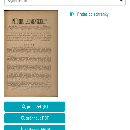
Vyberte ročník...
Přidat do schránky
prohlížet (8)
stáhnout PDF
stáhnout EPUB