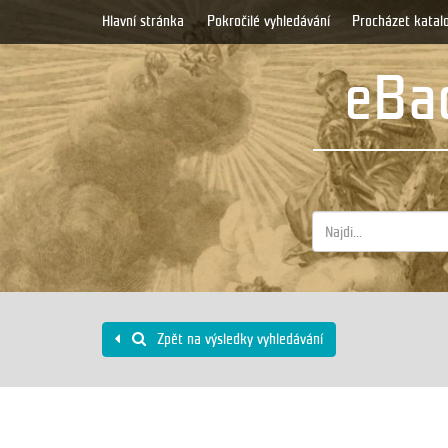
Hlavní stránka
Pokročilé vyhledávání
Procházet katal
eBad
Zpět na výsledky vyhledávání