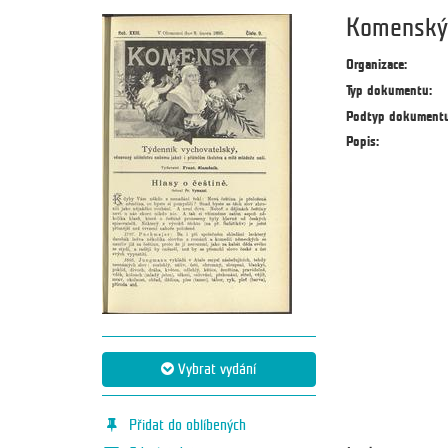
Komenský 
Organizace:
Typ dokumentu:
Podtyp dokumentu
Popis:
Vybrat vydání
Přidat do oblíbených