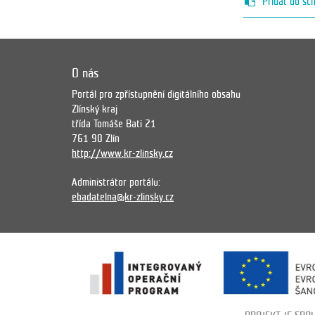
Přidat do sc
O nás
Portál pro zpřístupnění digitálního obsahu
Zlínský kraj
třída Tomáše Bati 21
761 90 Zlín
http://www.kr-zlinsky.cz
Administrátor portálu:
ebadatelna@kr-zlinsky.cz