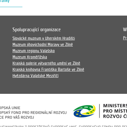
hránky
Spolupracující organizace
W
Pr
Slovácké muzeum v Uherském Hradišti
Muzeum jihovýchodní Moravy ve Zlíně
Muzeum regionu Valašsko
Muzeum Kroměřížska
Krajská galerie výtvarného umění ve Zlíně
Krajská knihovna Františka Bartoše ve Zlíně
Hvězdárna Valašské Meziříčí