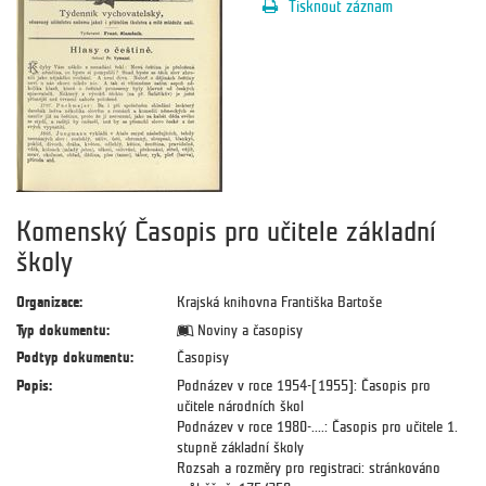
Tisknout záznam
Komenský Časopis pro učitele základní
školy
Organizace:
Krajská knihovna Františka Bartoše
Typ dokumentu:
Noviny a časopisy
Podtyp dokumentu:
Časopisy
Popis:
Podnázev v roce 1954-[1955]: Časopis pro
učitele národních škol
Podnázev v roce 1980-....: Časopis pro učitele 1.
stupně základní školy
Rozsah a rozměry pro registraci: stránkováno