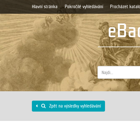
Hlavní stránka
Pokročilé vyhledávání
Procházet katal
eBad
Zpět na výsledky vyhledávání