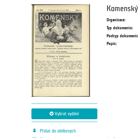
Komenský 
Organizace:
Typ dokumentu:
Podtyp dokumentu
Popis:
Vybrat vydání
Přidat do oblíbených