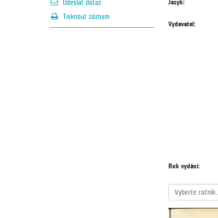
Jazyk:
Odeslat dotaz
Tisknout záznam
Vydavatel:
Rok vydání:
Vyberte ročník..