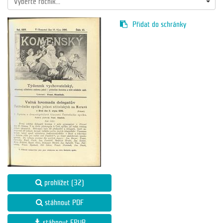
Vyberte ročník...
Přidat do schránky
prohlížet (32)
stáhnout PDF
stáhnout EPUB