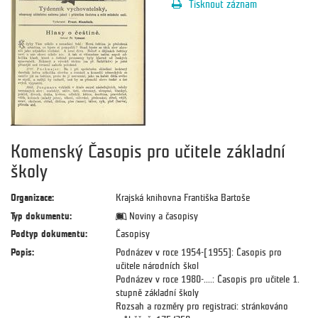
Tisknout záznam
Komenský Časopis pro učitele základní
školy
Organizace:
Krajská knihovna Františka Bartoše
Typ dokumentu:
Noviny a časopisy
Podtyp dokumentu:
Časopisy
Popis:
Podnázev v roce 1954-[1955]: Časopis pro
učitele národních škol
Podnázev v roce 1980-....: Časopis pro učitele 1.
stupně základní školy
Rozsah a rozměry pro registraci: stránkováno