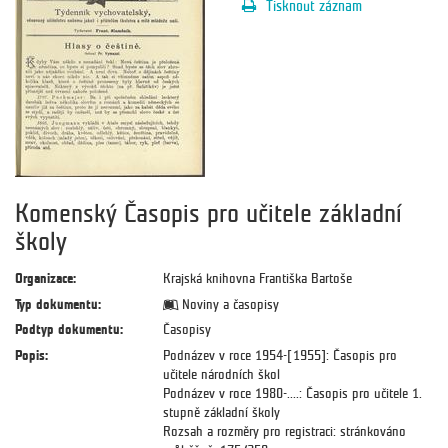
Tisknout záznam
Komenský Časopis pro učitele základní
školy
Organizace:
Krajská knihovna Františka Bartoše
Typ dokumentu:
Noviny a časopisy
Podtyp dokumentu:
Časopisy
Popis:
Podnázev v roce 1954-[1955]: Časopis pro
učitele národních škol
Podnázev v roce 1980-....: Časopis pro učitele 1.
stupně základní školy
Rozsah a rozměry pro registraci: stránkováno