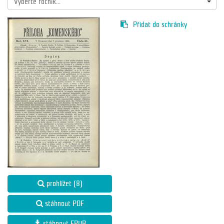
Vyberte ročník...
Přidat do schránky
prohlížet (8)
stáhnout PDF
stáhnout EPUB