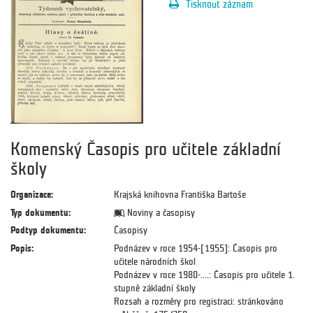
Tisknout záznam
Komenský Časopis pro učitele základní
školy
Organizace:
Krajská knihovna Františka Bartoše
Typ dokumentu:
Noviny a časopisy
Podtyp dokumentu:
Časopisy
Popis:
Podnázev v roce 1954-[1955]: Časopis pro
učitele národních škol
Podnázev v roce 1980-....: Časopis pro učitele 1.
stupně základní školy
Rozsah a rozměry pro registraci: stránkováno