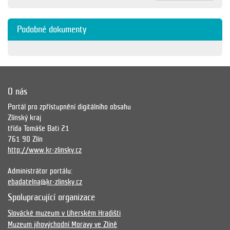
Podobné dokumenty
O nás
Portál pro zpřístupnění digitálního obsahu
Zlínský kraj
třída Tomáše Bati 21
761 90 Zlín
http://www.kr-zlinsky.cz
Administrátor portálu:
ebadatelna@kr-zlinsky.cz
Spolupracující organizace
Slovácké muzeum v Uherském Hradišti
Muzeum jihovýchodní Moravy ve Zlíně