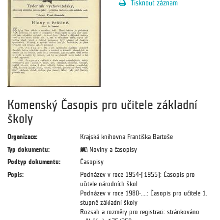
Tisknout záznam
Komenský Časopis pro učitele základní
školy
Organizace:
Krajská knihovna Františka Bartoše
Typ dokumentu:
Noviny a časopisy
Podtyp dokumentu:
Časopisy
Popis:
Podnázev v roce 1954-[1955]: Časopis pro
učitele národních škol
Podnázev v roce 1980-....: Časopis pro učitele 1.
stupně základní školy
Rozsah a rozměry pro registraci: stránkováno