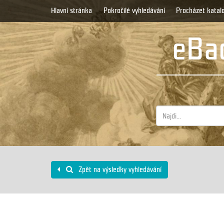
Hlavní stránka
Pokročilé vyhledávání
Procházet katal
eBad
Zpět na výsledky vyhledávání