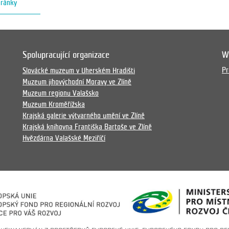
hránky
Spolupracující organizace
W
Pr
Slovácké muzeum v Uherském Hradišti
Muzeum jihovýchodní Moravy ve Zlíně
Muzeum regionu Valašsko
Muzeum Kroměřížska
Krajská galerie výtvarného umění ve Zlíně
Krajská knihovna Františka Bartoše ve Zlíně
Hvězdárna Valašské Meziříčí