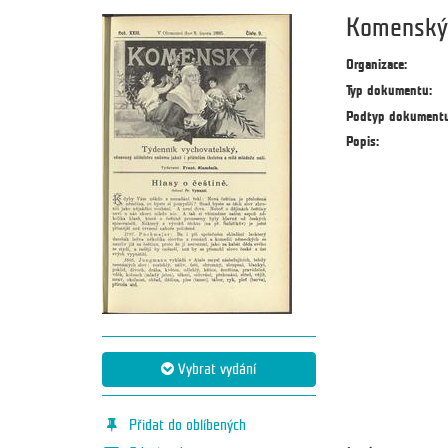
Komenský 
Organizace:
Typ dokumentu:
Podtyp dokumentu
Popis:
Vybrat vydání
Přidat do oblíbených