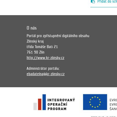
Přidat do sc
O nás
Portál pro zpřístupnění digitálního obsahu
Zlínský kraj
třída Tomáše Bati 21
761 90 Zlín
http://www.kr-zlinsky.cz
Administrátor portálu:
ebadatelna@kr-zlinsky.cz