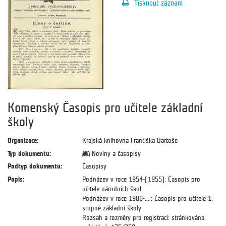
Tisknout záznam
Komenský Časopis pro učitele základní
školy
Organizace:
Krajská knihovna Františka Bartoše
Typ dokumentu:
Noviny a časopisy
Podtyp dokumentu:
Časopisy
Popis:
Podnázev v roce 1954-[1955]: Časopis pro
učitele národních škol
Podnázev v roce 1980-....: Časopis pro učitele 1.
stupně základní školy
Rozsah a rozměry pro registraci: stránkováno