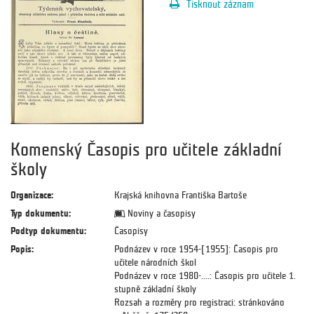
Tisknout záznam
Komenský Časopis pro učitele základní
školy
Organizace:
Krajská knihovna Františka Bartoše
Typ dokumentu:
Noviny a časopisy
Podtyp dokumentu:
Časopisy
Popis:
Podnázev v roce 1954-[1955]: Časopis pro
učitele národních škol
Podnázev v roce 1980-....: Časopis pro učitele 1.
stupně základní školy
Rozsah a rozměry pro registraci: stránkováno