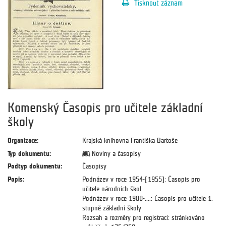
Tisknout záznam
Komenský Časopis pro učitele základní
školy
Organizace:
Krajská knihovna Františka Bartoše
Typ dokumentu:
Noviny a časopisy
Podtyp dokumentu:
Časopisy
Popis:
Podnázev v roce 1954-[1955]: Časopis pro
učitele národních škol
Podnázev v roce 1980-....: Časopis pro učitele 1.
stupně základní školy
Rozsah a rozměry pro registraci: stránkováno