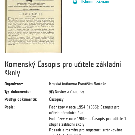
Tisknout záznam
Komenský Časopis pro učitele základní
školy
Organizace:
Krajská knihovna Františka Bartoše
Typ dokumentu:
Noviny a časopisy
Podtyp dokumentu:
Časopisy
Popis:
Podnázev v roce 1954-[1955]: Časopis pro
učitele národních škol
Podnázev v roce 1980-....: Časopis pro učitele 1.
stupně základní školy
Rozsah a rozměry pro registraci: stránkováno