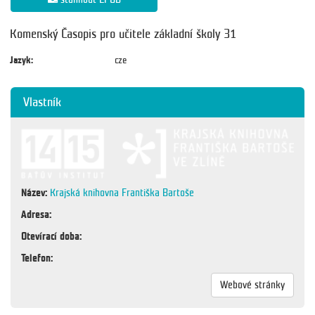
Komenský Časopis pro učitele základní školy 31
Jazyk:
cze
Vlastník
Název:
Krajská knihovna Františka Bartoše
Adresa:
Otevírací doba:
Telefon:
Webové stránky