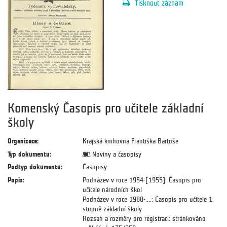
Tisknout záznam
Komenský Časopis pro učitele základní
školy
Organizace:
Krajská knihovna Františka Bartoše
Typ dokumentu:
Noviny a časopisy
Podtyp dokumentu:
Časopisy
Popis:
Podnázev v roce 1954-[1955]: Časopis pro
učitele národních škol
Podnázev v roce 1980-....: Časopis pro učitele 1.
stupně základní školy
Rozsah a rozměry pro registraci: stránkováno