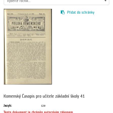
Vyberte ročník...
Přidat do schránky
Komenský Časopis pro učitele základní školy 41
Jazyk:
cze
Tento dokument je chráněn autorským zákonem.