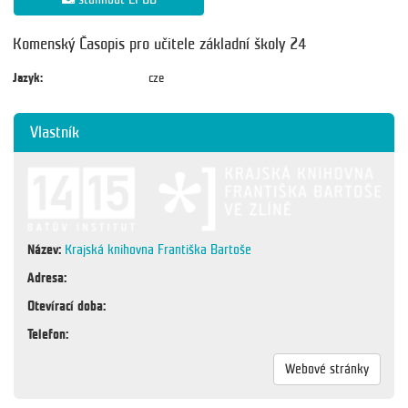
Komenský Časopis pro učitele základní školy 24
Jazyk:
cze
Vlastník
Název:
Krajská knihovna Františka Bartoše
Adresa:
Otevírací doba:
Telefon:
Webové stránky