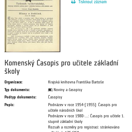
Tisknout záznam
Komenský Časopis pro učitele základní
školy
Organizace:
Krajská knihovna Františka Bartoše
Typ dokumentu:
Noviny a časopisy
Podtyp dokumentu:
Časopisy
Popis:
Podnázev v roce 1954-[1955]: Časopis pro
učitele národních škol
Podnázev v roce 1980-....: Časopis pro učitele 1.
stupně základní školy
Rozsah a rozměry pro registraci: stránkováno