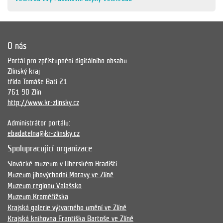
O nás
Portál pro zpřístupnění digitálního obsahu
Zlínský kraj
třída Tomáše Bati 21
761 90 Zlín
http://www.kr-zlinsky.cz
Administrátor portálu:
ebadatelna@kr-zlinsky.cz
Spolupracující organizace
Slovácké muzeum v Uherském Hradišti
Muzeum jihovýchodní Moravy ve Zlíně
Muzeum regionu Valašsko
Muzeum Kroměřížska
Krajská galerie výtvarného umění ve Zlíně
Krajská knihovna Františka Bartoše ve Zlíně