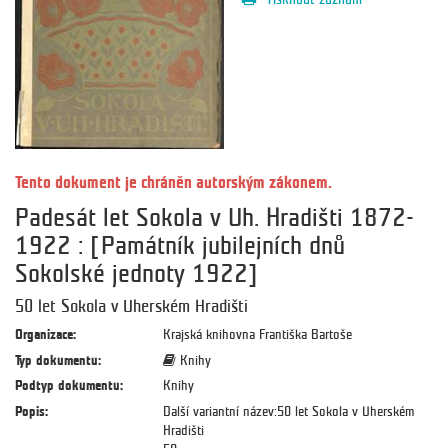
Tento dokument je chráněn autorským zákonem.
Padesát let Sokola v Uh. Hradišti 1872-
1922 : [Památník jubilejních dnů
Sokolské jednoty 1922]
50 let Sokola v Uherském Hradišti
Organizace:
Krajská knihovna Františka Bartoše
Typ dokumentu:
Knihy
Podtyp dokumentu:
Knihy
Popis:
Další variantní název:50 let Sokola v Uherském
Hradišti