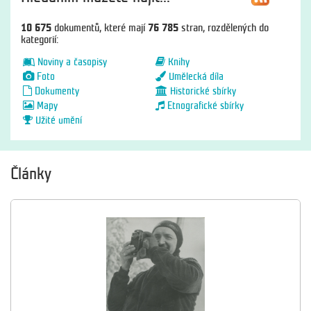
10 675
dokumentů, které mají
76 785
stran, rozdělených do
kategorií:
Noviny a časopisy
Knihy
Foto
Umělecká díla
Dokumenty
Historické sbírky
Mapy
Etnografické sbírky
Užité umění
Články