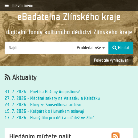
hlavní menu
eBadatelna Zlínského kraje
digitální fondy kulturního dědictví Zlínského kraje
Prohledat vše
Hledat
Pokročilé vyhledávání
Aktuality
31. 7. 2026 - Poetika Boženy Augustínové
27. 7. 2026 - Měděné sekery na Valašsku a Kelečsku
24. 7. 2026 - Filmy ze Sousedíkova archivu
19. 7. 2026 - Kašpárek s Hurvínkem oslavují
17. 7. 2026 - Hraný film pro děti a mládež ve Zlíně
Hledáním můžete najít...